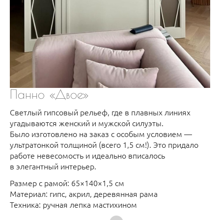
Панно «Двое»
Светлый гипсовый рельеф, где в плавных линиях
угадываются женский и мужской силуэты.
Было изготовлено на заказ с особым условием —
ультратонкой толщиной (всего 1,5 см!). Это придало
работе невесомость и идеально вписалось
в элегантный интерьер.
Размер с рамой: 65×140×1,5 см
Материал: гипс, акрил, деревянная рама
Техника: ручная лепка мастихином