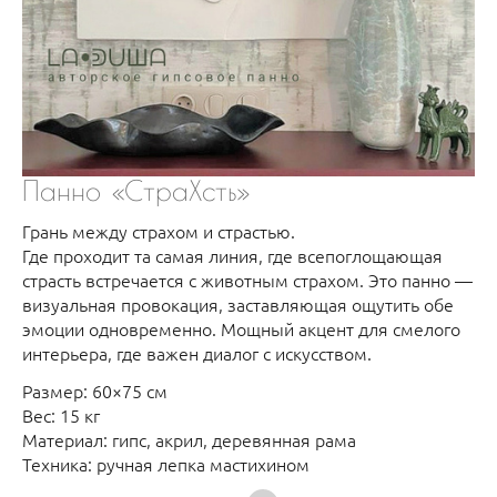
Панно «СтраХсть»
Грань между страхом и страстью.
Где проходит та самая линия, где всепоглощающая
страсть встречается с животным страхом. Это панно —
визуальная провокация, заставляющая ощутить обе
эмоции одновременно. Мощный акцент для смелого
интерьера, где важен диалог с искусством.
Размер: 60×75 см
Вес: 15 кг
Материал: гипс, акрил, деревянная рама
Техника: ручная лепка мастихином