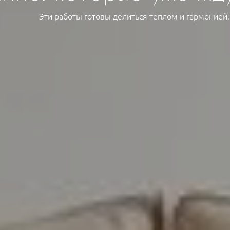
Эти работы готовы делиться теплом и гармонией,