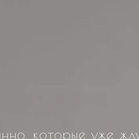
нно, которые уже жду