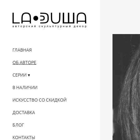
ГЛАВНАЯ
ОБ АВТОРЕ
СЕРИИ
В НАЛИЧИИ
ИСКУССТВО СО СКИДКОЙ
ДОСТАВКА
БЛОГ
КОНТАКТЫ