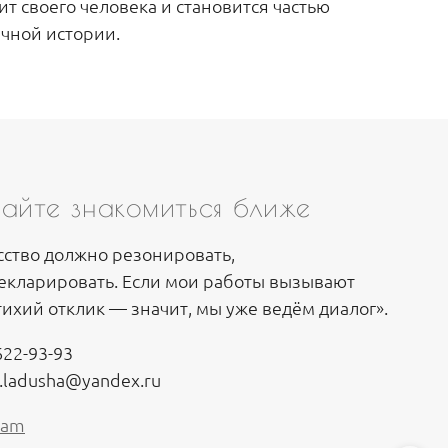
ит своего человека и становится частью
ичной истории.
айте знакомиться ближе
сство должно резонировать,
декларировать. Если мои работы вызывают
 тихий отклик — значит, мы уже ведём диалог».
622-93-93
o.ladusha@yandex.ru
ram