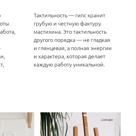
о
Тактильность — гипс хранит
боты
грубую и честную фактуру
абота,
мастихина. Это тактильность
другого порядка — не гладкая
—
и глянцевая, а полная энергии
и,
и характера, которая делает
т,
каждую работу уникальной.