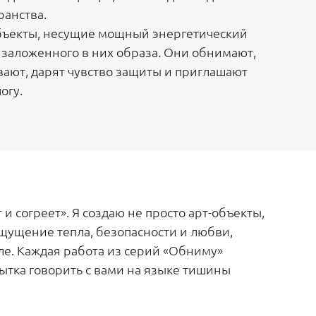
ранства.
бъекты, несущие мощный энергетический
 заложенного в них образа. Они обнимают,
вают, дарят чувство защиты и приглашают
огу.
и согреет». Я создаю не просто арт-объекты,
щущение тепла, безопасности и любви,
е. Каждая работа из серий «Обниму»
ытка говорить с вами на языке тишины