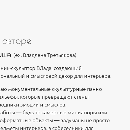
 авторе
Шᗩ (ex. Владлена Третьякова)
ник-скульптор ВЛада, создающий
ональный и смысловой декор для интерьера.
даю монументальные скульптурные панно
ельефы, которые превращают стены
водники эмоций и смыслов.
аботы — будь то камерные миниатюры или
оформатные объекты — задуманы не просто
редметы интерьера, а собеседники для