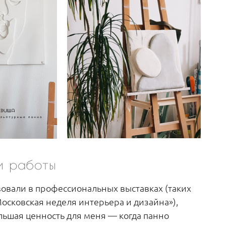
 работы
вовали в профессиональных выставках (таких
Московская неделя интерьера и дизайна»),
льшая ценность для меня — когда панно