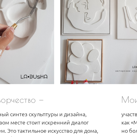
ворчество —
Мои
ный синтез скульптуры и дизайна,
участ
рвом месте стоит искренний диалог
как «
м. Это тактильное искусство для дома,
но бо