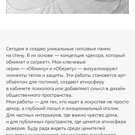
Сегодня я создаю уникальные гипсовые панно
на стену. В их основе — концепция «декора, который
обнимет и согреет». Мои ключевые
серии — «Обниму» и «Оберегу» — визуализируют
моменты тепла и защиты. Эти работы становятся арт-
объектом для гостиной, создают атмосферу
в кабинете психолога или добавляют смысл в дизайн
общественного пространства.
Мои работы — для тех, кто ищет в искусстве не просто
декор, а глубокий посыл и эмоциональный отклик.
Для частных интерьеров, где важно чувство дома,
и для публичных пространств, где ценится атмосфера
доверия. Буду рада видеть среди ценителей
как прямых заказчиков, так и коллег-дизайнеров,