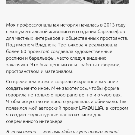
Моя профессиональная история началась в 2013 году
с монументальной живописи и создания барельефов
для частных интерьеров и общественных пространств.
Под именем Владлена Третьякова я реализовала
более 60 проектов: создавала художественные
росписи и барельефы, часто следуя видению
заказчика. Это был ценный опыт работы с формой,
пространством и материалом.
Со временем во мне созрело искреннее желание
создать нечто иное. Мне захотелось, чтобы форма
говорила не только о пространстве, но и о чувствах.
Чтобы искусство не просто украшало, а обнимало. Так
появился мой авторский проект ᒪᗩ•ᕲᑌШᗩ, в котором
я создаю скульптурные панно из гипса для
современного интерьера.
В этом имени — моё имя Лада и суть нового этапа: